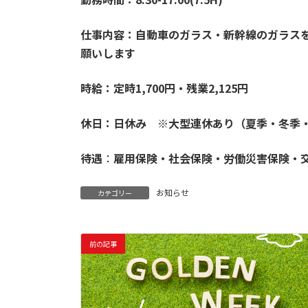
仕事内容：自動車のガラス・新幹線のガラス
願いします
時給：
定時1,700円・残業2,125円
休日：日休み ※大型連休あり（夏季・冬季・
待遇
：
雇用保険・社会保険・労働災害保険・
お知らせ
カテゴリー
前の記事