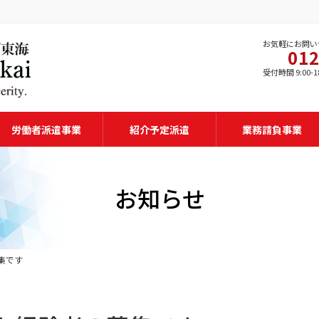
お気軽にお問い
012
受付時間 9:00-1
労働者派遣事業
紹介予定派遣
業務請負事業
お知らせ
集です